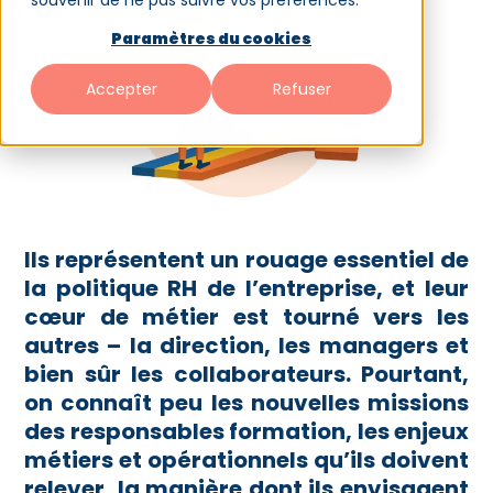
souvenir de ne pas suivre vos préférences.
Paramètres du cookies
Accepter
Refuser
Ils représentent un rouage essentiel de
la politique RH de l’entreprise, et leur
cœur de métier est tourné vers les
autres – la direction, les managers et
bien sûr les collaborateurs. Pourtant,
on connaît peu les nouvelles missions
des responsables formation, les enjeux
métiers et opérationnels qu’ils doivent
relever, la manière dont ils envisagent