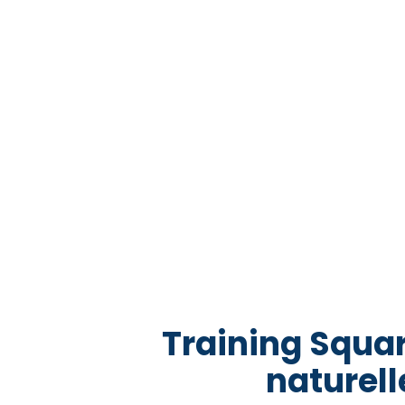
Training Squar
naturel