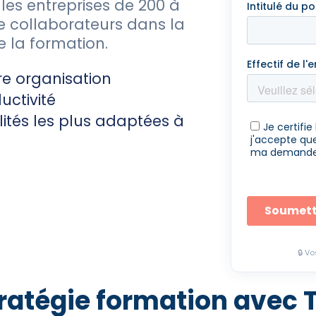
es entreprises de 200 à
de collaborateurs dans la
e la formation.
re organisation
uctivité
lités les plus adaptées à
🔒 V
stratégie formation avec 