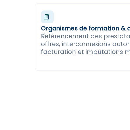
Organismes de formation & 
Référencement des prestatai
offres, interconnexions auto
facturation et imputations mu