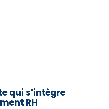
e qui s'intègre
ement RH