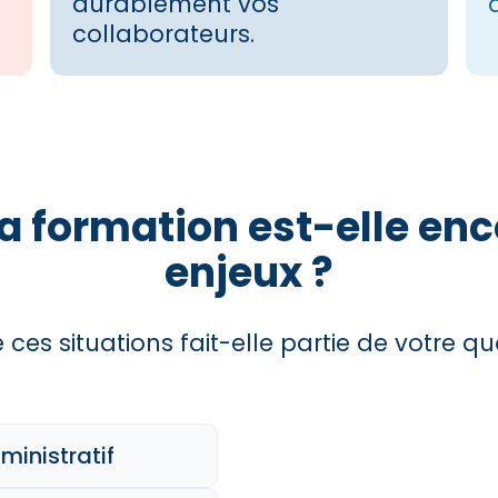
durablement vos
collaborateurs.
la formation est-elle en
enjeux ?
 ces situations fait-elle partie de votre qu
ministratif