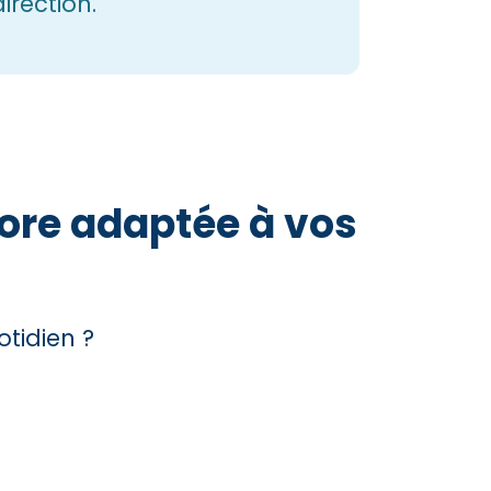
direction.
core adaptée à vos
otidien ?