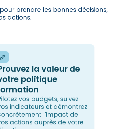
 pour prendre les bonnes décisions,
os actions.
Prouvez la valeur de
votre politique
formation
Pilotez vos budgets, suivez
vos indicateurs et démontrez
concrètement l'impact de
vos actions auprès de votre