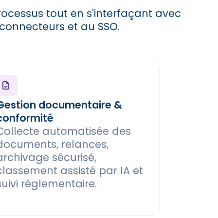
processus tout en s'interfaçant avec
s connecteurs et au SSO.
Gestion documentaire &
conformité
Collecte automatisée des
documents, relances,
archivage sécurisé,
classement assisté par IA et
suivi réglementaire.