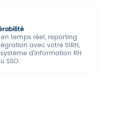
rabilité
en temps réel, reporting
tégration avec votre SIRH,
e système d'information RH
au SSO.