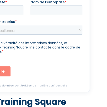
os données sont traitées de manière confidentielle
Training Square