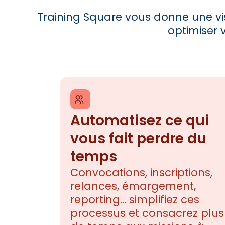
Training Square vous donne une vis
optimiser 
Automatisez ce qui
vous fait perdre du
temps
Convocations, inscriptions,
relances, émargement,
reporting… simplifiez ces
processus et consacrez plus