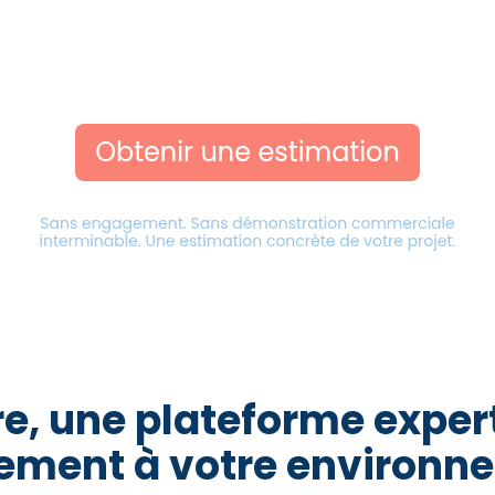
e, une plateforme expert
lement à votre environn