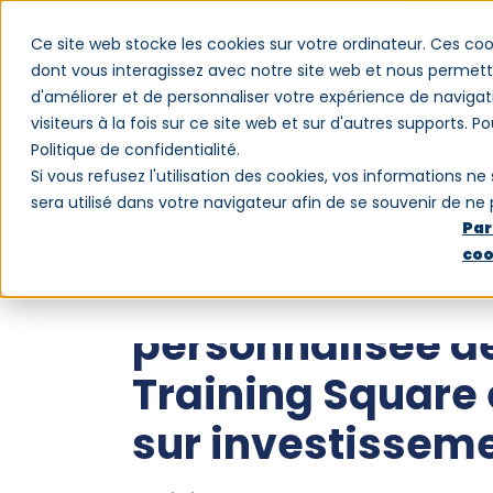
Ce site web stocke les cookies sur votre ordinateur. Ces coo
dont vous interagissez avec notre site web et nous permette
d'améliorer et de personnaliser votre expérience de navigat
Logiciel
Clients
Blog
Qui somm
visiteurs à la fois sur ce site web et sur d'autres supports. P
Politique de confidentialité.
Si vous refusez l'utilisation des cookies, vos informations ne 
sera utilisé dans votre navigateur afin de se souvenir de ne
Par
LOGICIEL DE GESTION DE LA FORMATION
coo
Obtenez une est
personnalisée de
Training Square 
sur investissem