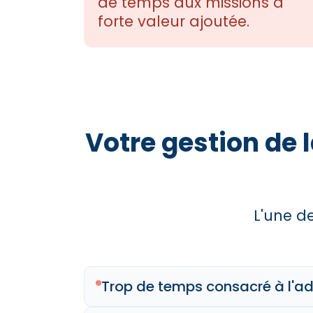
de temps aux missions à
forte valeur ajoutée.
Votre gestion de 
L'une de
Trop de temps consacré à l'ad