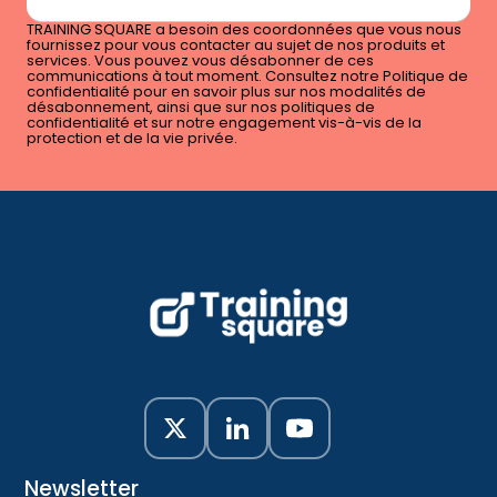
TRAINING SQUARE a besoin des coordonnées que vous nous
fournissez pour vous contacter au sujet de nos produits et
services. Vous pouvez vous désabonner de ces
communications à tout moment. Consultez notre Politique de
confidentialité pour en savoir plus sur nos modalités de
désabonnement, ainsi que sur nos politiques de
confidentialité et sur notre engagement vis-à-vis de la
protection et de la vie privée.
Newsletter