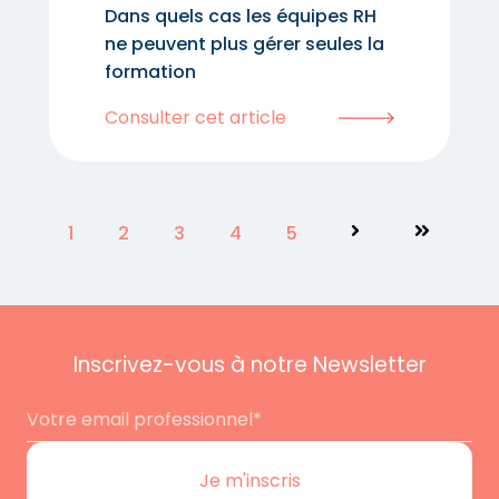
Dans quels cas les équipes RH
ne peuvent plus gérer seules la
formation
Consulter cet article
1
2
3
4
5
Suivant
Dernier
Inscrivez-vous à notre Newsletter