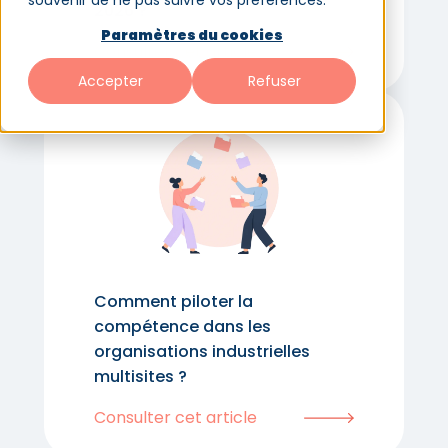
souvenir de ne pas suivre vos préférences.
2026 ?
Paramètres du cookies
Consulter cet article
Accepter
Refuser
Comment piloter la
compétence dans les
organisations industrielles
multisites ?
Consulter cet article