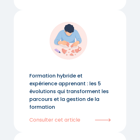
Formation hybride et
expérience apprenant : les 5
évolutions qui transforment les
parcours et la gestion de la
formation
Consulter cet article