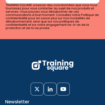
TRAINING SQUARE a besoin des coordonnées que vous nous
fournissez pour vous contacter au sujet de nos produits et
services. Vous pouvez vous désabonner de ces
communications à tout moment. Consultez notre Politique de
confidentialité pour en savoir plus sur nos modalités de
désabonnement, ainsi que sur nos politiques de
confidentialité et sur notre engagement vis-à-vis de la
protection et de la vie privée.
Newsletter