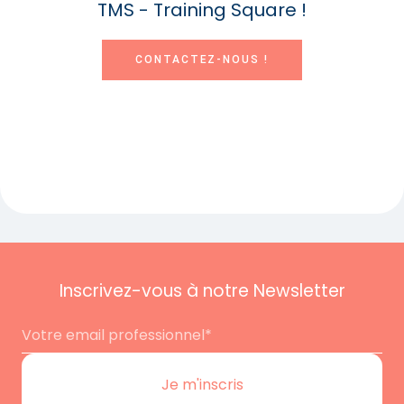
TMS - Training Square !
CONTACTEZ-NOUS !
Inscrivez-vous à notre Newsletter