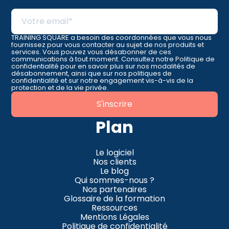
TRAINING SQUARE a besoin des coordonnées que vous nous
fournissez pour vous contacter au sujet de nos produits et
services. Vous pouvez vous désabonner de ces
communications à tout moment. Consultez notre Politique de
confidentialité pour en savoir plus sur nos modalités de
désabonnement, ainsi que sur nos politiques de
confidentialité et sur notre engagement vis-à-vis de la
protection et de la vie privée.
Plan
Le logiciel
Nos clients
Le blog
Qui sommes-nous ?
Nos partenaires
Glossaire de la formation
Ressources
Mentions Légales
Politique de confidentialité