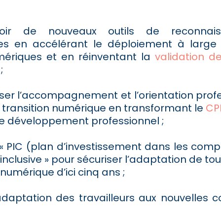
oir de nouveaux outils de reconnai
s en accélérant le déploiement à large 
ériques et en réinventant la
validation d
;
ser l’accompagnement et l’orientation profe
a transition numérique en transformant le
CP
e développement professionnel ;
 « PIC (plan d’investissement dans les com
 inclusive » pour sécuriser l’adaptation de tou
 numérique d’ici cinq ans ;
 l’adaptation des travailleurs aux nouvelles