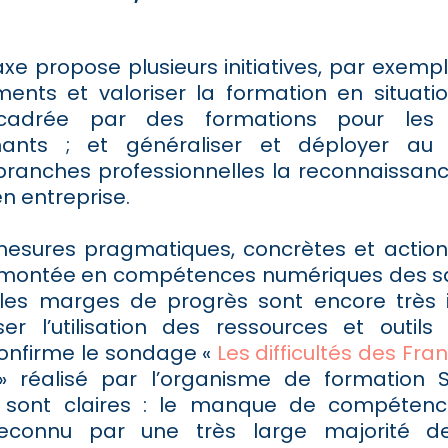
xe propose plusieurs initiatives, par exempl
ments et valoriser la formation en situatio
encadrée par des formations pour les
nts ; et généraliser et déployer au
 branches professionnelles la reconnaissanc
n entreprise.
esures pragmatiques, concrètes et actio
a montée en compétences numériques des sal
 les marges de progrès sont encore très
ser l’utilisation des ressources et outils
onfirme le sondage «
Les difficultés des Fra
 réalisé par l’organisme de formation S
s sont claires : le manque de compéten
econnu par une très large majorité de