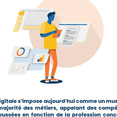
digitale s’impose aujourd’hui comme un mu
majorité des métiers, appelant des compé
ussées en fonction de la profession conce