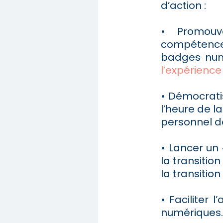
d’action :
• Promouv
compétence
badges num
l’expérience
• Démocrati
l’heure de l
personnel d
• Lancer un
la transition
la transition
• Faciliter
numériques.