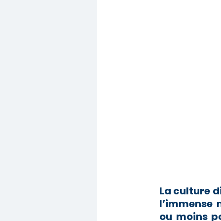
La culture 
l’immense 
ou moins po