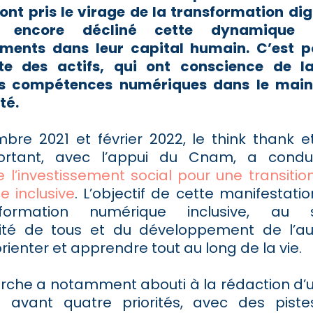
ont pris le virage de la transformation dig
s encore décliné cette dynamique 
ements dans leur capital humain. C’est 
rte des actifs, qui ont conscience de l
es compétences numériques dans le maint
té.
bre 2021 et février 2022, le think thank e
ortant, avec l’appui du Cnam, a condu
 l’investissement social pour une transitio
e inclusive
. L’objectif de cette manifestati
formation numérique inclusive, au 
ilité de tous et du développement de l’a
rienter et apprendre tout au long de la vie.
che a notamment abouti à la rédaction d’
 avant quatre priorités, avec des piste