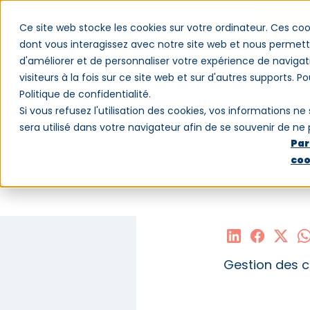
Ce site web stocke les cookies sur votre ordinateur. Ces coo
dont vous interagissez avec notre site web et nous permette
d'améliorer et de personnaliser votre expérience de navigat
Logiciel
Clients
Blog
Qui somm
visiteurs à la fois sur ce site web et sur d'autres supports. P
Politique de confidentialité.
Si vous refusez l'utilisation des cookies, vos informations ne 
sera utilisé dans votre navigateur afin de se souvenir de ne
Par
coo
Compét
formati
Gestion des c