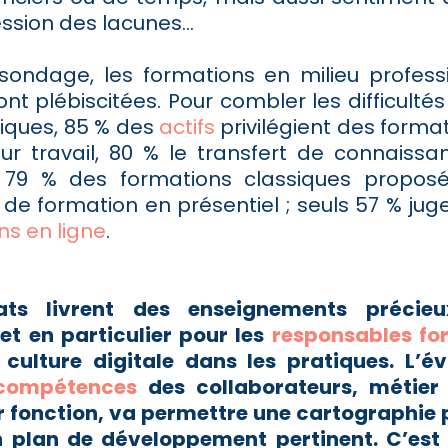
ression des lacunes…
sondage, les formations en milieu profess
nt plébiscitées. Pour combler les difficultés 
riques, 85 % des
actifs
privilégient des forma
ur travail, 80 % le transfert de connaissa
 79 % des formations classiques propos
de formation en présentiel ; seuls 57 % juge
ns en ligne
.
ats livrent des enseignements précie
 et en particulier pour les
responsables fo
 culture digitale dans les pratiques. L’é
compétences
des collaborateurs, métier 
r fonction, va permettre une cartographie 
 plan de développement pertinent. C’est