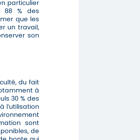
n particulier
de 88 % des
imer que les
 un travail,
onserver son
ulté, du fait
 notamment à
euls 30 % des
l’utilisation
nvironnement
rmation sont
ponibles, de
de honte qui