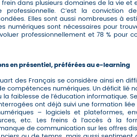
 frein dans plusieurs domaines de la vie et e
e professionnelle. C’est la conviction 
ondées. Elles sont aussi nombreuses à est
 numériques sont nécessaires pour trouver
voluer professionnellement et 78 % pour c
ns en présentiel, préférées au e-learning
uart des Français se considère ainsi en diffic
t de compétences numériques. Un déficit lié
 la faiblesse de l’éducation informatique. S
terrogées ont déjà suivi une formation liée à 
numériques – logiciels et plateformes, e
rces, etc. Les freins à l’accès à la fo
manque de communication sur les offres dis
nciers ou de temps, mais aussi sentiment 