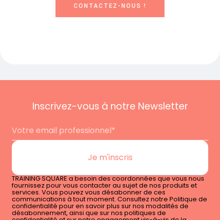
CONTACTEZ-NOUS !
Inscrivez-vous à notre Newsletter
TRAINING SQUARE a besoin des coordonnées que vous nous
fournissez pour vous contacter au sujet de nos produits et
services. Vous pouvez vous désabonner de ces
communications à tout moment. Consultez notre Politique de
confidentialité pour en savoir plus sur nos modalités de
désabonnement, ainsi que sur nos politiques de
confidentialité et sur notre engagement vis-à-vis de la