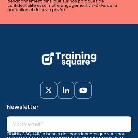
désabonnement, ainsi que sur nos politiques de
confidentialité et sur notre engagement vis-à-vis de la
protection et de la vie privée.
Newsletter
TRAINING SQUARE a besoin des coordonnées que vous nous