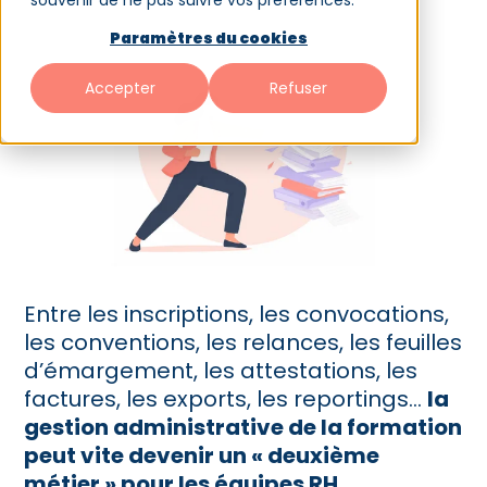
souvenir de ne pas suivre vos préférences.
Paramètres du cookies
Accepter
Refuser
Entre les inscriptions, les convocations,
les conventions, les relances, les feuilles
d’émargement, les attestations, les
factures, les exports, les reportings…
la
gestion administrative de la formation
peut vite devenir un « deuxième
métier » pour les équipes RH
.