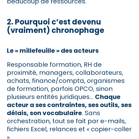
beaucoup de ressources.
2. Pourquoi c’est devenu
(vraiment) chronophage
Le « millefeuille » des acteurs
Responsable formation, RH de
proximité, managers, collaborateurs,
achats, finance/compta, organismes
de formation, parfois OPCO, sinon
plusieurs entités juridiques…
Chaque
acteur a ses contraintes, ses outils, ses
délais, son vocabulaire
. Sans
orchestration, tout se fait par e-mails,
fichiers Excel, relances et « copier-coller
»
.