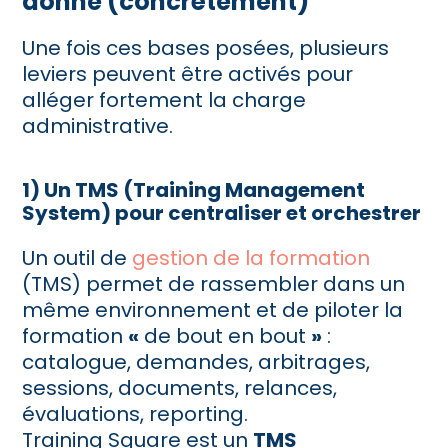
donne (concrètement)
Une fois ces bases posées, plusieurs
leviers peuvent être activés pour
alléger fortement la charge
administrative.
1) Un TMS (Training Management
System) pour centraliser et orchestrer
Un outil de
gestion de la formation
(TMS) permet de rassembler dans un
même environnement et de piloter la
formation
«
de bout en bout
»
:
catalogue, demandes, arbitrages,
sessions, documents, relances,
évaluations, reporting.
Training Square est un
TMS