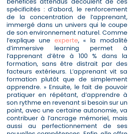
bénéfices attendus découlent de ces
spécificités : d’abord, le renforcement
de la concentration de l’apprenant,
immergé dans un univers qui le coupe
de son environnement naturel. Comme
l’explique une
experte
, « la modalité
d’immersive learning permet à
l’apprenant d’être à 100 % dans la
formation, sans être distrait par des
facteurs extérieurs. L’apprenant vit sa
formation plutôt que de simplement
apprendre. » Ensuite, le fait de pouvoir
pratiquer en répétant, d’apprendre à
son rythme en revenant si besoin sur un
point, avec une certaine autonomie, va
contribuer à l’ancrage mémoriel, mais
aussi au perfectionnement de ses
nouvelles compétences. Enfin, elle offre