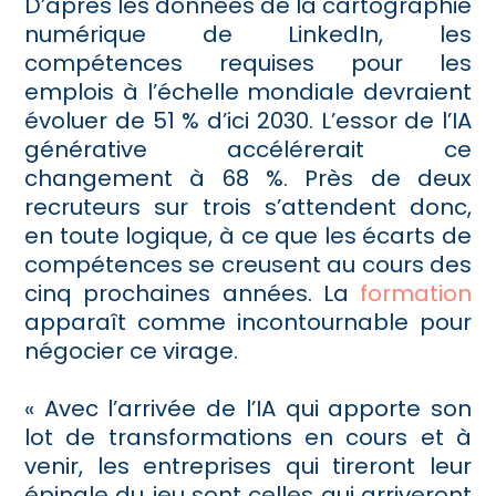
D’après les données de la cartographie
numérique de LinkedIn, les
compétences requises pour les
emplois à l’échelle mondiale devraient
évoluer de 51 % d’ici 2030. L’essor de l’IA
générative accélérerait ce
changement à 68 %. Près de deux
recruteurs sur trois s’attendent donc,
en toute logique, à ce que les écarts de
compétences se creusent au cours des
cinq prochaines années. La
formation
apparaît comme incontournable pour
négocier ce virage.
« Avec l’arrivée de l’IA qui apporte son
lot de transformations en cours et à
venir, les entreprises qui tireront leur
épingle du jeu sont celles qui arriveront