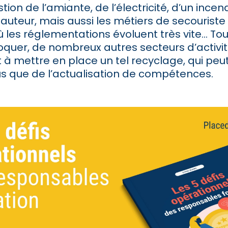
stion de l’amiante, de l’électricité, d’un incen
auteur, mais aussi les métiers de secouriste
 les réglementations évoluent très vite… Tou
voquer, de nombreux autres secteurs d’activi
à mettre en place un tel recyclage, qui peut
us que de l’actualisation de compétences.