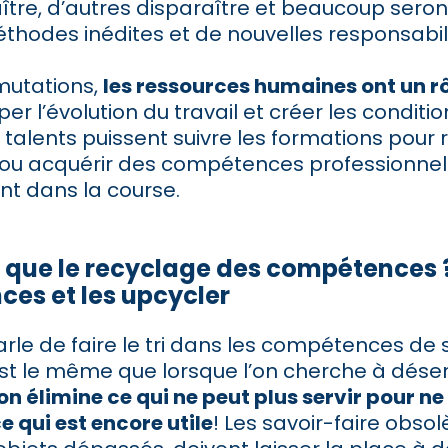
tre, d’autres disparaître et beaucoup seron
thodes inédites et de nouvelles responsabil
mutations,
les ressources humaines ont un rô
iper l’évolution du travail et créer les conditi
 talents puissent suivre les formations pour 
ou acquérir des compétences professionnell
nt dans la course.
 que le recyclage des compétences ? 
es et les upcycler
le de faire le tri dans les compétences de 
 est le même que lorsque l’on cherche à dé
on élimine ce qui ne peut plus servir pour n
ce qui est encore utile
! Les savoir-faire obsol