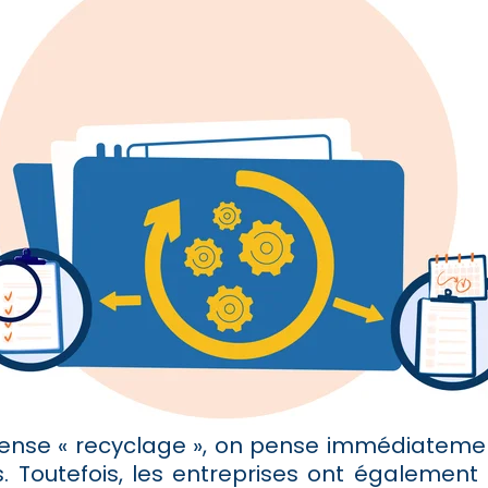
nse « recyclage », on pense immédiatemen
. Toutefois, les entreprises ont égalemen