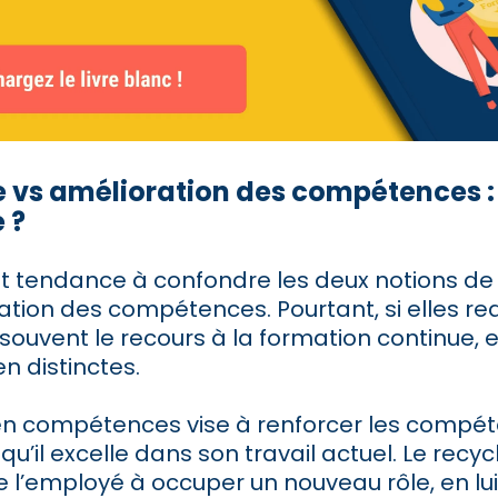
 vs amélioration des compétences :
 ?
t tendance à confondre les deux notions de
ation des compétences. Pourtant, si elles re
souvent le recours à la formation continue, e
en distinctes.
n compétences vise à renforcer les compét
 qu’il excelle dans son travail actuel. Le recy
re l’employé à occuper un nouveau rôle, en l