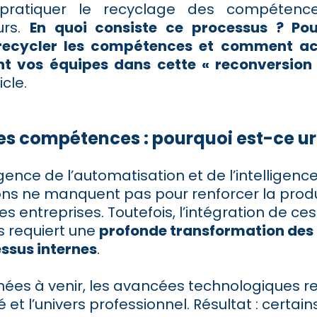
ratiquer le recyclage des compétenc
urs.
En quoi consiste ce processus ?
Pou
 recycler les compétences et comment 
t vos équipes dans cette « reconversion 
cle.
les compétences : pourquoi est-ce ur
nce de l’automatisation et de l’intelligence a
ons ne manquent pas pour renforcer la produc
es entreprises. Toutefois, l’intégration de ce
s requiert une
profonde transformation des
essus internes
.
nées à venir, les avancées technologiques r
 et l’univers professionnel. Résultat : certai