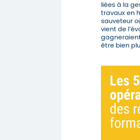
liées à la ge
travaux en h
sauveteur où
vient de l’é
gagneraient 
être bien pl