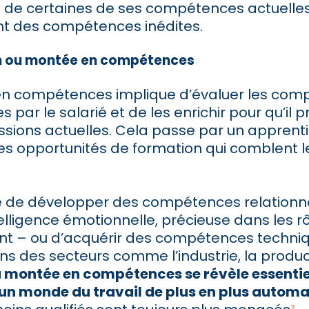
ti de certaines de ses compétences actuelles 
t des compétences inédites.
n ou montée en compétences
n compétences implique d’évaluer les com
s par le salarié et de les enrichir pour qu’il 
ssions actuelles. Cela passe par un apprent
es opportunités de formation qui comblent l
sse de développer des compétences relationn
lligence émotionnelle, précieuse dans les r
 – ou d’acquérir des compétences techni
ns des secteurs comme l’industrie, la product
a montée en compétences se révèle essentie
 un monde du travail de plus en plus automa