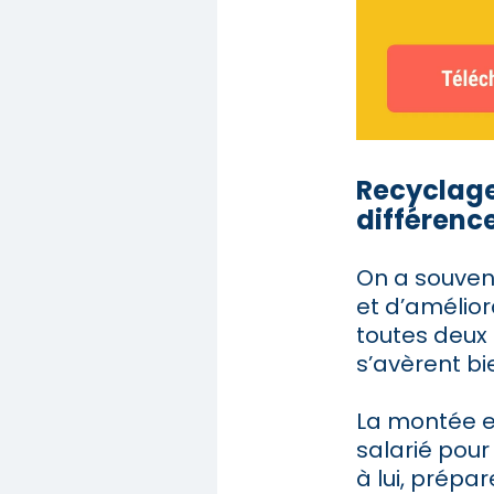
Recyclage
différence
On a souven
et d’amélior
toutes deux 
s’avèrent bi
La montée e
salarié pour
à lui, prépa