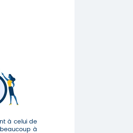
t à celui de
t beaucoup à