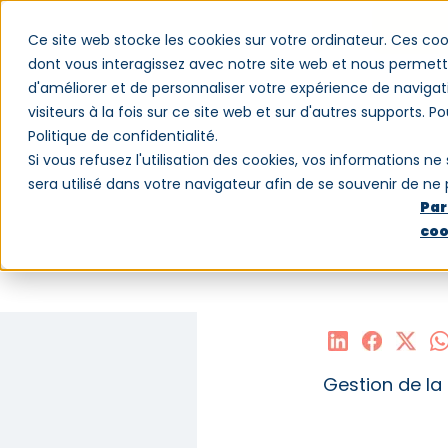
Ce site web stocke les cookies sur votre ordinateur. Ces coo
dont vous interagissez avec notre site web et nous permette
d'améliorer et de personnaliser votre expérience de navigat
Logiciel
Clients
Blog
Qui somm
visiteurs à la fois sur ce site web et sur d'autres supports. P
Politique de confidentialité.
Si vous refusez l'utilisation des cookies, vos informations ne 
sera utilisé dans votre navigateur afin de se souvenir de ne
Par
coo
Le recy
urgence
Gestion de la