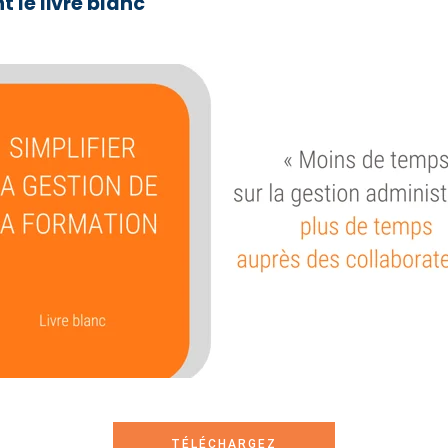
 le livre blanc
TÉLÉCHARGEZ