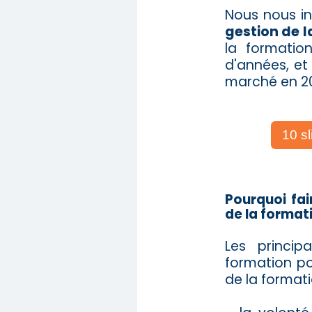
Nous nous in
gestion de 
la formatio
d'années, et
marché en 20
10 sl
Pourquoi fai
de la format
Les princip
formation po
de la formati