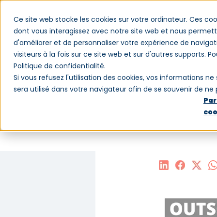
Ce site web stocke les cookies sur votre ordinateur. Ces coo
dont vous interagissez avec notre site web et nous permette
d'améliorer et de personnaliser votre expérience de navigat
Logiciel
Clients
Blog
Qui somm
visiteurs à la fois sur ce site web et sur d'autres supports. P
Politique de confidentialité.
Si vous refusez l'utilisation des cookies, vos informations ne 
sera utilisé dans votre navigateur afin de se souvenir de ne
Par
coo
Outsour
ou digi