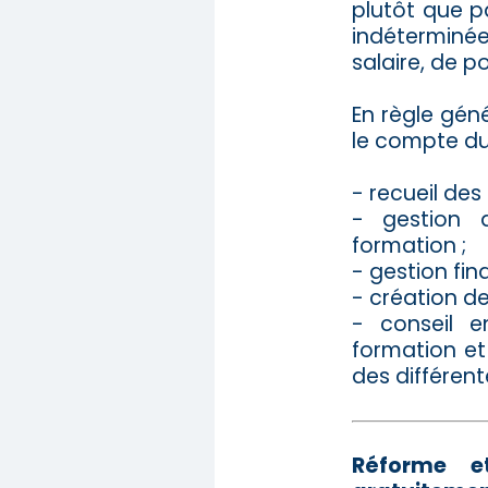
plutôt que p
indéterminée
salaire, de po
En règle géné
le compte du 
- recueil des
- gestion d
formation ;
- gestion fi
- création de
- conseil e
formation et 
des différent
Réforme e