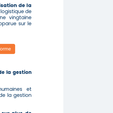
isation de la
 logistique de
ne vingtaine
pparue sur le
éforme
de la gestion
 humaines et
de la gestion