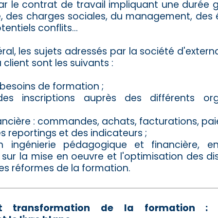
ar le contrat de travail impliquant une durée
, des charges sociales, du management, des 
tentiels conflits...
ral, les sujets adressés par la société d'extern
client sont les suivants :
 besoins de formation ;
es inscriptions auprès des différents o
nancière : commandes, achats, facturations, pai
s reportings et des indicateurs ;
n ingénierie pédagogique et financière, 
sur la mise en oeuvre et l'optimisation des dis
es réformes de la formation.
t transformation de la formation : t