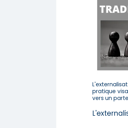
L'externalis
pratique visa
vers un parte
L'external