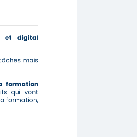
 et digital
 tâches mais
la formation
ifs qui vont
la formation,