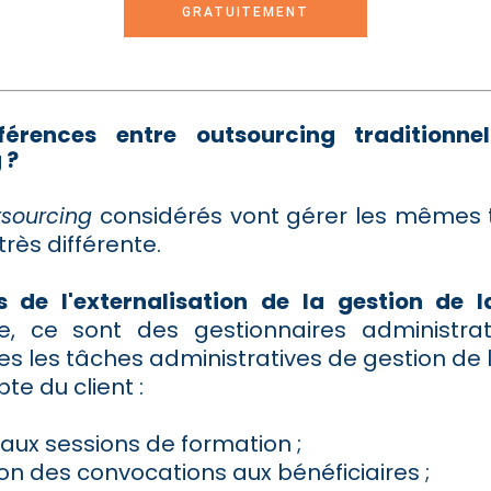
GRATUITEMENT
fférences entre outsourcing traditionnel
 ?
considérés vont gérer les mêmes
tsourcing
rès différente.
 de l'externalisation de la gestion de 
lle, ce sont des gestionnaires
administrat
tes les tâches administratives de gestion de 
te du client :
n aux sessions de formation ;
on des convocations aux bénéficiaires ;