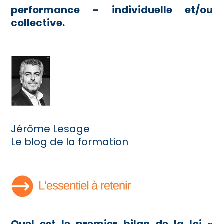
performance – individuelle et/ou
collective.
Jérôme Lesage
Le blog de la formation
Quel est le premier bilan de la loi «