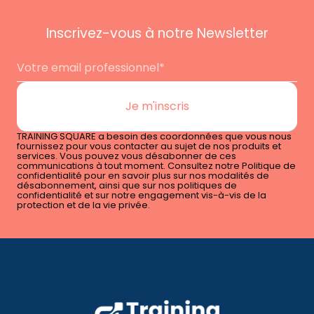
Inscrivez-vous à notre Newsletter
TRAINING SQUARE a besoin des coordonnées que vous nous
fournissez pour vous contacter au sujet de nos produits et
services. Vous pouvez vous désabonner de ces
communications à tout moment. Consultez notre Politique de
confidentialité pour en savoir plus sur nos modalités de
désabonnement, ainsi que sur nos politiques de
confidentialité et sur notre engagement vis-à-vis de la
protection et de la vie privée.