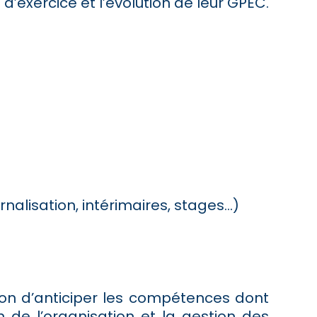
’exercice et l’évolution de leur GPEC.
rnalisation, intérimaires, stages…)
on d’anticiper les compétences dont
 de l’organisation et la gestion des