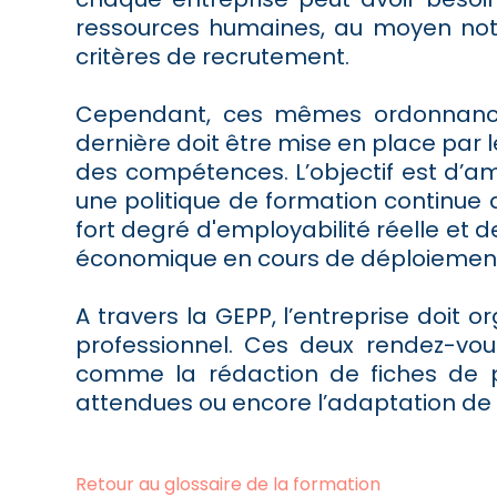
ressources humaines, au moyen nota
critères de recrutement.
Cependant, ces mêmes ordonnances 
dernière doit être mise en place par l
des compétences. L’objectif est d’a
une politique de formation continue a
fort degré d'employabilité réelle et 
économique en cours de déploiement 
A travers la GEPP, l’entreprise doit o
professionnel. Ces deux rendez-vou
comme la rédaction de fiches de po
attendues ou encore l’adaptation de la
Retour au glossaire de la formation