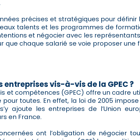
.
ées précises et stratégiques pour définir le
veaux talents et les programmes de formatio
intentions et négocier avec les représentants
r que chaque salarié se voie proposer une for
s entreprises vis-à-vis de la GPEC ?
ois et compétences (GPEC) offre un cadre ut
oire pour toutes. En effet, la loi de 2005 im
 s’y ajoute les entreprises de l’Union e
rs en France.
oncernées ont l’obligation de négocier tou