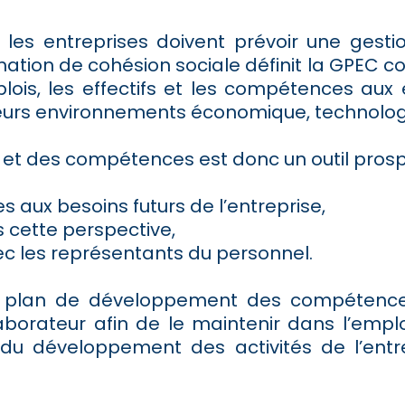
, les entreprises doivent prévoir une gest
ation de cohésion sociale définit la GPEC
is, les effectifs et les compétences aux 
eurs environnements économique, technologiqu
 et des compétences est donc un outil prosp
s aux besoins futurs de l’entreprise,
 cette perspective,
ec les représentants du personnel.
 un plan de développement des compéten
orateur afin de le maintenir dans l’emploi
du développement des activités de l’entre