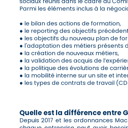
sociaux réunis dans le cadre du Comit
Parmi les éléments inclus à la négociat
● le bilan des actions de formation,
● le reporting des objectifs précédent
● les objectifs du nouveau plan de fo
● l'adaptation des métiers présents d
● la création de nouveaux métiers,
● la validation des acquis de l’expéri
● la politique des évolutions de carriè
● la mobilité interne sur un site et inter
● les types de contrats de travail (CD
Quelle est la différence entre 
Depuis 2017 et les ordonnances Mac
chaque entreprise peut avoir besoin