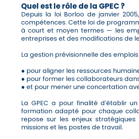
Quel est le rôle de la GPEC ?
Depuis la loi Borloo de janvier 2005
compétences. Cette loi de programm
à court et moyen termes — les emplo
entreprises et des modifications de l
La gestion prévisionnelle des emplois
● pour aligner les ressources humaine
● pour former les collaborateurs dans
● et pour mener une concertation av
La GPEC a pour finalité d’établir
formation adapté pour chaque collab
repose sur les enjeux stratégiques 
missions et les postes de travail.