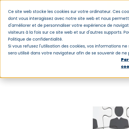
Ce site web stocke les cookies sur votre ordinateur. Ces coo
dont vous interagissez avec notre site web et nous permette
d'améliorer et de personnaliser votre expérience de navigat
Logiciel
Clients
Blog
Qui somm
visiteurs à la fois sur ce site web et sur d'autres supports. P
Politique de confidentialité.
Si vous refusez l'utilisation des cookies, vos informations ne 
sera utilisé dans votre navigateur afin de se souvenir de ne
Par
coo
Depuis 2005, les entreprises sont
compétences (GPEC), dont elles ont b