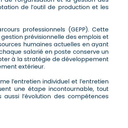
ion de l’outil de production et les
cours professionnels (GEPP). Cette
e gestion prévisionnelle des emplois et
ssources humaines actuelles en ayant
ue chaque salarié en poste conserve un
dapter à la stratégie de développement
ement extérieur.
e l’entretien individuel et l’entretien
uent une étape incontournable, tout
s aussi l’évolution des compétences