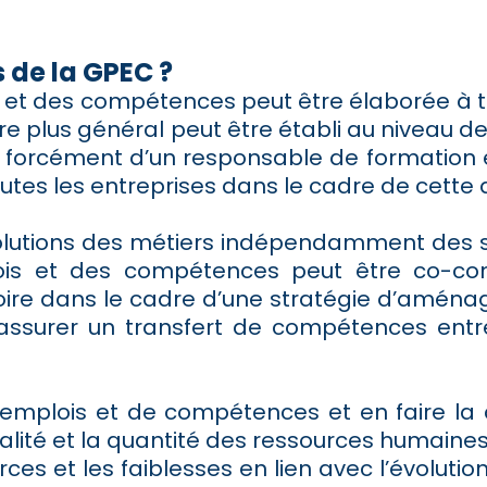
 de la GPEC ?
s et des compétences peut être élaborée à tr
dre plus général peut être établi au niveau d
 forcément d’un responsable de formation en
utes les entreprises dans le cadre de cett
évolutions des métiers indépendamment des 
lois et des compétences peut être co-con
toire dans le cadre d’une stratégie d’amén
ssurer un transfert de compétences entre 
d’emplois et de compétences et en faire la 
alité et la quantité des ressources humaines 
orces et les faiblesses en lien avec l’évoluti