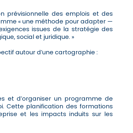
ion prévisionnelle des emplois et des
 comme « une méthode pour adapter —
exigences issues de la stratégie des
e, social et juridique. »
ectif autour d’une cartographie :
ces et d’organiser un programme de
. Cette planification des formations
prise et les impacts induits sur les