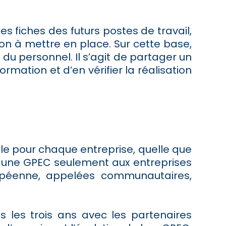
s fiches des futurs postes de travail,
n à mettre en place. Sur cette base,
 du personnel. Il s’agit de partager un
mation et d’en vérifier la réalisation
ile pour chaque entreprise, quelle que
pose une GPEC seulement aux entreprises
uropéenne, appelées communautaires,
s les trois ans avec les partenaires