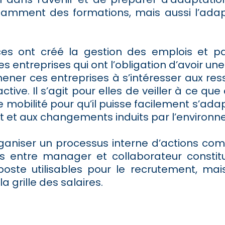
mment des formations, mais aussi l’adaptat
ont créé la gestion des emplois et par
es entreprises qui ont l’obligation d’avoir un
mener ces entreprises à s’intéresser aux re
ctive. Il s’agit pour elles de veiller à ce q
de mobilité pour qu’il puisse facilement s’a
et aux changements induits par l’environn
rganiser un processus interne d’actions comm
s entre manager et collaborateur constit
ste utilisables pour le recrutement, mai
 grille des salaires.