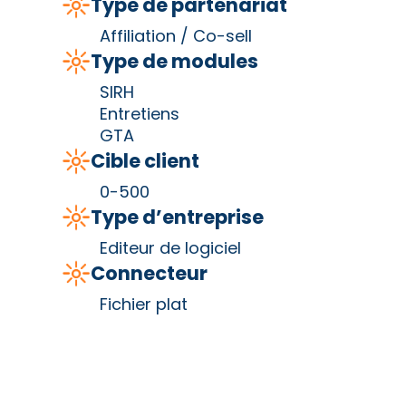
Type de partenariat
Affiliation / Co-sell
Type de modules
SIRH
Entretiens
GTA
Cible client
0-500
Type d’entreprise
Editeur de logiciel
Connecteur
Fichier plat