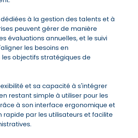
ent.
édiées à la gestion des talents et à
rises peuvent gérer de manière
es évaluations annuelles, et le suivi
ligner les besoins en
s objectifs stratégiques de
xibilité et sa capacité à s'intégrer
n restant simple à utiliser pour les
âce à son interface ergonomique et
 rapide par les utilisateurs et facilite
stratives.