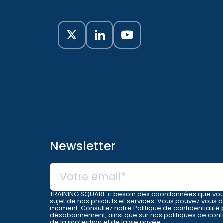
Newsletter
TRAINING SQUARE a besoin des coordonnées que vous
sujet de nos produits et services. Vous pouvez vou
moment. Consultez notre Politique de confidentialité 
désabonnement, ainsi que sur nos politiques de confi
de la protection et de la vie privée.