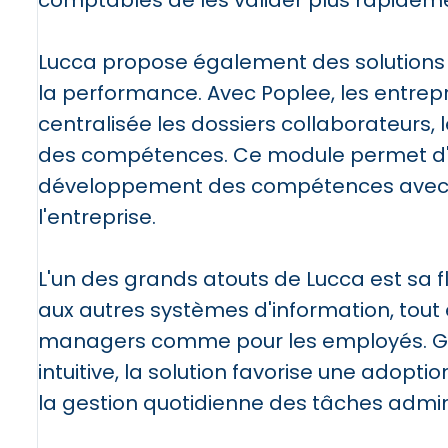
comptables de les valider plus rapidem
Lucca propose également des solutions d
la performance. Avec Poplee, les entrep
centralisée les dossiers collaborateurs, l
des compétences. Ce module permet d'a
développement des compétences avec le
l'entreprise.
L'un des grands atouts de Lucca est sa fle
aux autres systèmes d'information, tout e
managers comme pour les employés. Gr
intuitive, la solution favorise une adoption
la gestion quotidienne des tâches admini