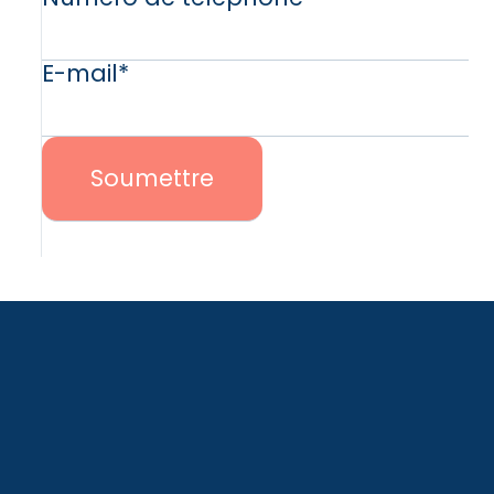
E-mail
*