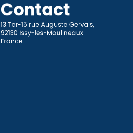
Contact
13 Ter-15 rue Auguste Gervais,
92130 Issy-les-Moulineaux
France
é