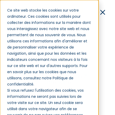
Démo
Ce site web stocke les cookies sur votre
ordinateur. Ces cookies sont utilisés pour
Contact
collecter des informations sur la manière dont
vous interagissez avec notre site web et nous
Connexion
permettent de nous souvenir de vous. Nous
utilisons ces informations afin d'améliorer et
de personnaliser votre expérience de
navigation, ainsi que pour les données et les
Logiciel
indicateurs concernant nos visiteurs à la fois
Clients
sur ce site web et sur d'autres supports. Pour
Blog
en savoir plus sur les cookies que nous
Qui sommes-nous ?
utilisons, consultez notre Politique de
Partenaires
confidentialité.
Tarifs
Si vous refusez l'utilisation des cookies, vos
informations ne seront pas suivies lors de
Type de partenariat
votre visite sur ce site. Un seul cookie sera
utilisé dans votre navigateur afin de se
Affiliation / Co-sell