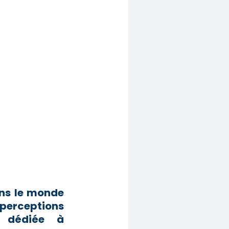
ans le monde
perceptions
RH dédiée à