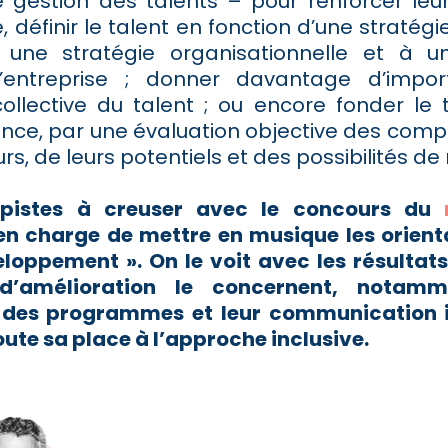
 gestion des talents – pour renforcer leur 
 définir le talent en fonction d’une stratégi
 une stratégie organisationnelle et à un
’entreprise ; donner davantage d’impo
ollective du talent ; ou encore fonder le t
nce, par une évaluation objective des com
rs, de leurs potentiels et des possibilités de 
pistes à creuser avec le concours du
 en charge de mettre en musique les orienta
eloppement ». On le voit avec les résultats 
d’amélioration le concernent, notamm
 des programmes et leur communication in
ute sa place à l’approche inclusive.