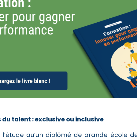
 du talent : exclusive ou inclusive
de l’étude qu’un diplômé de grande école