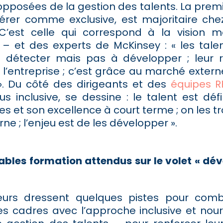
pposées de la gestion des talents. La premiè
érer comme exclusive, est majoritaire che
 C’est celle qui correspond à la vision
– et des experts de McKinsey : « les tale
à détecter mais pas à développer ; leur 
 l’entreprise ; c’est grâce au marché extern
 ». Du côté des dirigeants et des
équipes R
us inclusive, se dessine : le talent est déf
 et son excellence à court terme ; on les t
ne ; l’enjeu est de les développer ».
ables formation attendus sur le volet « d
eurs dressent quelques pistes pour comb
les cadres avec l’approche inclusive et nourrir