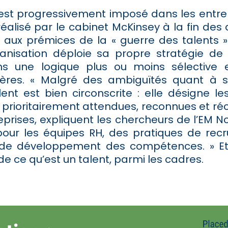
est progressivement imposé dans les entre
éalisé par le cabinet McKinsey à la fin des
 aux prémices de la « guerre des talents ». 
nisation déploie sa propre stratégie de
ans une logique plus ou moins sélective 
tères. « Malgré des ambiguïtés quant à 
lent est bien circonscrite : elle désigne l
es prioritairement attendues, reconnues et 
eprises, expliquent les chercheurs de l’EM 
pour les équipes RH, des pratiques de rec
 de développement des compétences. » Et
de ce qu’est un talent, parmi les cadres.