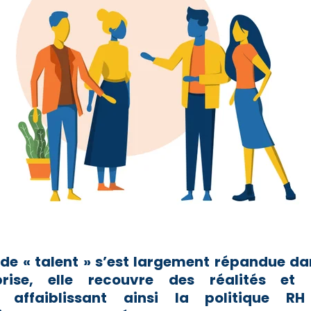
n de « talent » s’est largement répandue d
prise, elle recouvre des réalités et 
s, affaiblissant ainsi la politique 