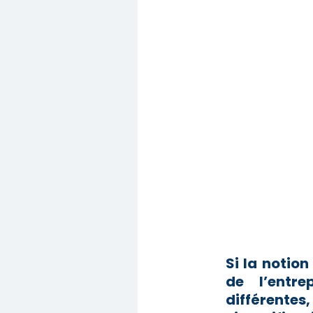
Si la notio
de l’entre
différente