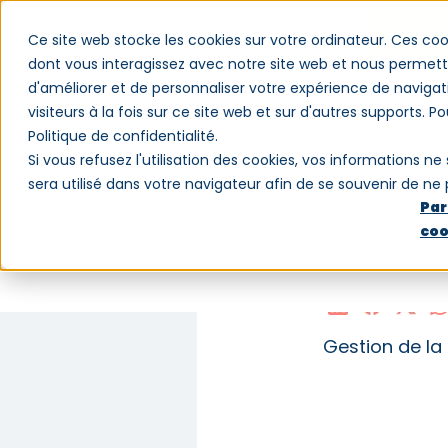
Ce site web stocke les cookies sur votre ordinateur. Ces coo
dont vous interagissez avec notre site web et nous permette
d'améliorer et de personnaliser votre expérience de navigat
Logiciel
Clients
Blog
Qui somm
visiteurs à la fois sur ce site web et sur d'autres supports. P
Politique de confidentialité.
Si vous refusez l'utilisation des cookies, vos informations ne 
sera utilisé dans votre navigateur afin de se souvenir de ne
Par
coo
Cadres 
Gestion de la